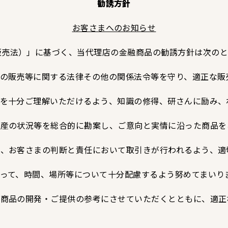
勧誘方針
お客さまへのお知らせ
法）」に基づく、当代理店の金融商品の勧誘方針は次のと
品の販売等に関する法律その他の関係法令等を守り、適正な販
容を十分ご理解いただけるよう、知識の修得、研さんに励み、
財産の状況等を総合的に勘案し、ご意向と実情に沿った商品
は、お客さまの判断と責任において取引きが行われるよう、適
立って、時間、場所等について十分配慮するよう努めてまいり
険商品の開発・ご提供の参考にさせていただくとともに、適