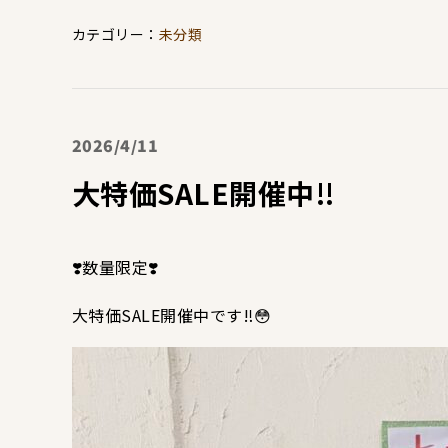
未分類
2026
4/11
大特価SALE開催中‼
❣️数量限定❣️
大特価SALE開催中です‼️😳