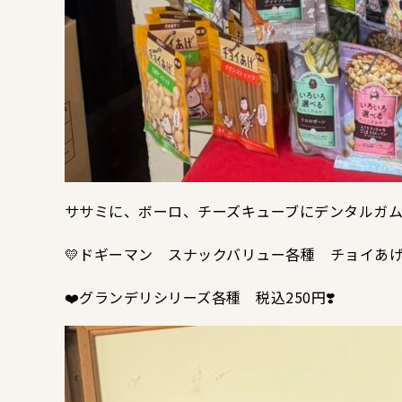
ササミに、ボーロ、チーズキューブにデンタルガムも⭐
💛ドギーマン スナックバリュー各種 チョイあげ
❤️グランデリシリーズ各種 税込250円❣️