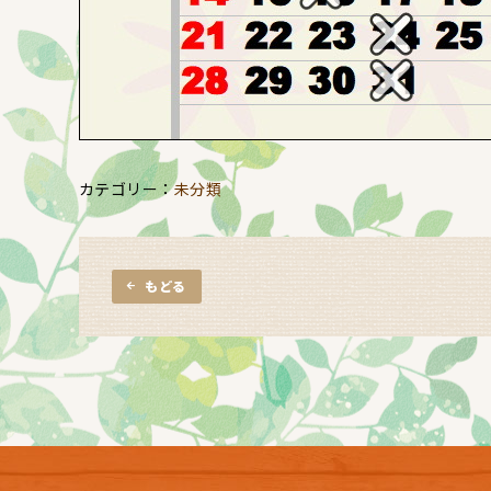
未分類
もどる