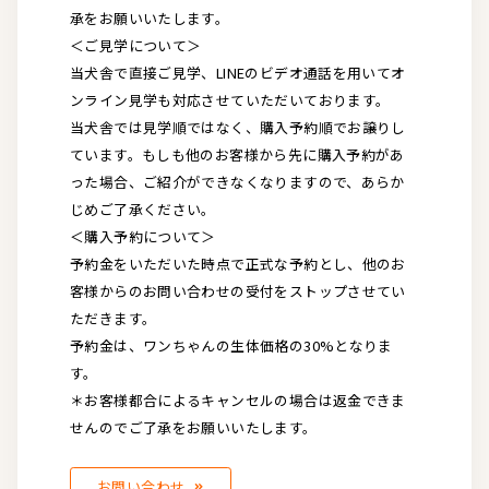
承をお願いいたします。
＜ご見学について＞
当犬舎で直接ご見学、LINEのビデオ通話を用いてオ
ンライン見学も対応させていただいております。
当犬舎では見学順ではなく、購入予約順でお譲りし
ています。もしも他のお客様から先に購入予約があ
った場合、ご紹介ができなくなりますので、あらか
じめご了承ください。
＜購入予約について＞
予約金をいただいた時点で正式な予約とし、他のお
客様からのお問い合わせの受付をストップさせてい
ただきます。
予約金は、ワンちゃんの生体価格の30%となりま
す。
＊お客様都合によるキャンセルの場合は返金できま
せんのでご了承をお願いいたします。
お問い合わせ