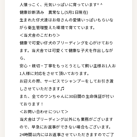
人懐っこく、元気いっぱいに育っています^ ^
健康診断済み 異常なし(5月1日現在)
生まれた仔犬達はお母さんの愛情いっぱいもらいな
がら衛生管理整えた環境で育てています。
＜当犬舎のこだわり＞
健康で可愛い仔犬のブリーディングを心がけており
ます。当犬舎では可愛くて健康な子犬を作出しなが
ら、
安心・親切・丁寧をもっとうとして飼い主様お1人お
1人様に対応をさせて頂いております。
お迎えの際、サービスでシャンプーをしてお引き渡
しさせていただきます♫
また、全てのワンちゃんに30日間の生命保証が付い
ております！
＜お問い合わせについて＞
当犬舎はブリーディング以外にも業務がございます
ので、早急にお返事ができない場合もございます。
24時間以内にはお返事させていただきますのでご了