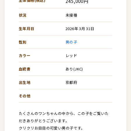
生体価格(税込)
245,000円
状況
未接種
生年月日
2026年 3月 31日
性別
男の子
カラー
レッド
血統書
あり(JKC)
出生地
京都府
その他
たくさんのワンちゃんの中から、この子をご覧いた
だきありがとうございます。
クリクリお目目の可愛い男の子です。