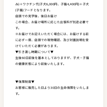
み)＋ワクチン代(子犬6,000円、子猫4,400円)＋子犬
(子猫)フードとなります。
店頭での見学後、後日お届け
この場合、お届け場所に応じた出張料が別途必要で
す。
※お届けでお迎えいただく場合には、お届けする前
に必ず一度、店頭での現物確認、及び対面説明を受
けていただく必要があります。
▼引き渡し時期について▼
生後60日前後を基本としておりますが、子犬・子猫
の健康状態により前後いたします。
▼保障制度▼
お客様に販売した日より30日の生命保障をいたしま
す。