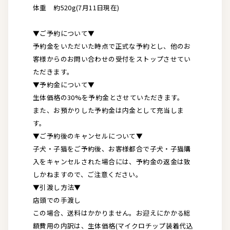
体重 約520g(7月11日現在)
▼ご予約について▼
予約金をいただいた時点で正式な予約とし、他のお
客様からのお問い合わせの受付をストップさせてい
ただきます。
▼予約金について▼
生体価格の30%を予約金とさせていただきます。
また、お預かりした予約金は内金として充当しま
す。
▼ご予約後のキャンセルについて▼
子犬・子猫をご予約後、お客様都合で子犬・子猫購
入をキャンセルされた場合には、予約金の返金は致
しかねますので、ご注意ください。
▼引渡し方法▼
店頭での手渡し
この場合、送料はかかりません。お迎えにかかる総
額費用の内訳は、生体価格(マイクロチップ装着代込