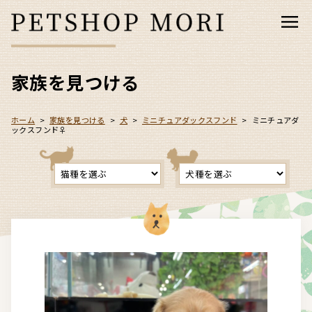
家族を見つける
ホーム
>
家族を見つける
>
犬
>
ミニチュアダックスフンド
>
ミニチュアダ
ックスフンド♀