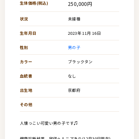
生体価格(税込)
250,000円
状況
未接種
生年月日
2023年 11月 16日
性別
男の子
カラー
ブラックタン
血統書
なし
出生地
京都府
その他
人懐っこい可愛い男の子です♫
健康診断結果 鼠径ヘルニアあり(12月30日現在)