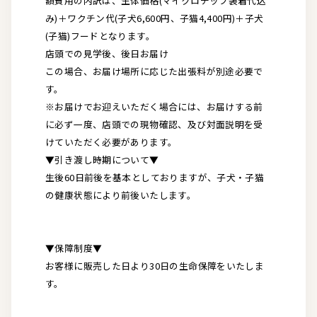
額費用の内訳は、生体価格(マイクロチップ装着代込
み)＋ワクチン代(子犬6,600円、子猫4,400円)＋子犬
(子猫)フードとなります。
店頭での見学後、後日お届け
この場合、お届け場所に応じた出張料が別途必要で
す。
※お届けでお迎えいただく場合には、お届けする前
に必ず一度、店頭での現物確認、及び対面説明を受
けていただく必要があります。
▼引き渡し時期について▼
生後60日前後を基本としておりますが、子犬・子猫
の健康状態により前後いたします。
▼保障制度▼
お客様に販売した日より30日の生命保障をいたしま
す。