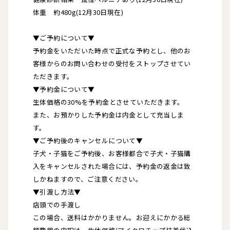
体重 約480g(12月30日現在)
▼ご予約について▼
予約金をいただいた時点で正式な予約とし、他のお
客様からのお問い合わせの受付をストップさせてい
ただきます。
▼予約金について▼
生体価格の30%を予約金とさせていただきます。
また、お預かりした予約金は内金として充当しま
す。
▼ご予約後のキャンセルについて▼
子犬・子猫をご予約後、お客様都合で子犬・子猫購
入をキャンセルされた場合には、予約金の返金は致
しかねますので、ご注意ください。
▼引渡し方法▼
店頭での手渡し
この場合、送料はかかりません。お迎えにかかる総