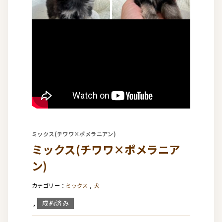
ミックス(チワワ×ポメラニアン)
ミックス(チワワ×ポメラニア
ン)
ミックス
,
犬
成約済み
,