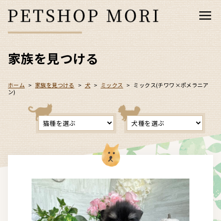
家族を見つける
ホーム
>
家族を見つける
>
犬
>
ミックス
>
ミックス(チワワ×ポメラニア
ン)