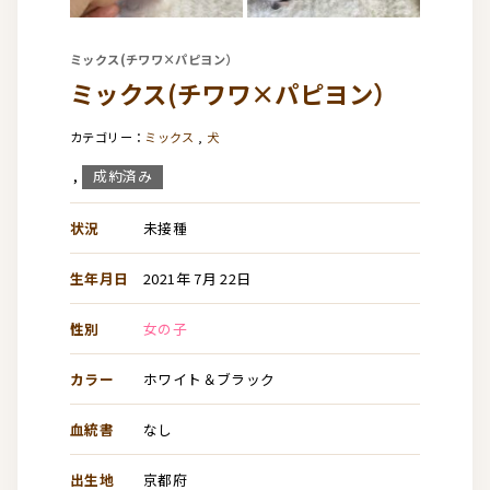
ミックス(チワワ×パピヨン）
ミックス(チワワ×パピヨン）
ミックス
,
犬
成約済み
,
状況
未接種
生年月日
2021年 7月 22日
性別
女の子
カラー
ホワイト＆ブラック
血統書
なし
出生地
京都府