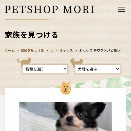
家族を見つける
ホーム
>
家族を見つける
>
犬
>
ミックス
>
ミックス(チワワ×パピヨン）