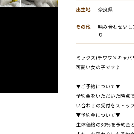
出生地
奈良県
その他
噛み合わせ少し
り
ミックス(チワワ×キャバ
可愛い女の子です♪
▼ご予約について▼
予約金をいただいた時点
い合わせの受付をストッ
▼予約金について▼
生体価格の30%を予約金