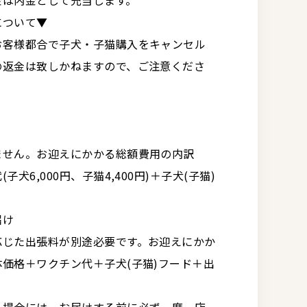
金は内金として充当します。
について▼
お客様都合で子犬・子猫購入をキャンセル
の返金は致しかねますので、ご注意くださ
ません。お迎えにかかる総額費用の内訳
犬6,000円、子猫4,400円)＋子犬(子猫)
届け
応じた出張料が別途必要です。お迎えにかか
価格＋ワクチン代＋子犬(子猫)フード＋出