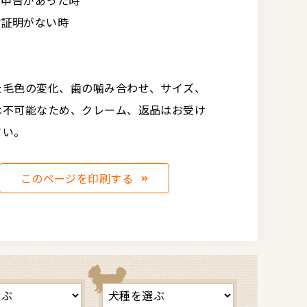
の申告があった時
亡証明がない時
た毛色の変化、歯の噛み合わせ、サイズ、
は不可能なため、クレーム、返品はお受け
さい。
このページを印刷する