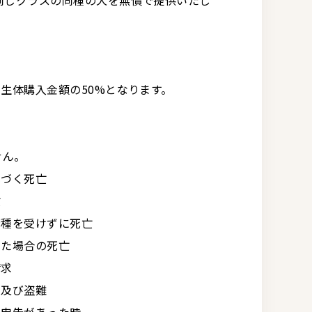
同じクラスの同種の犬を無償で提供いたし
、生体購入金額の50%となります。
せん。
基づく死亡
亡
接種を受けずに死亡
った場合の死亡
請求
・及び盗難