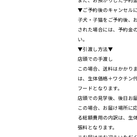
また、お預かりした予約
▼ご予約後のキャンセル
子犬・子猫をご予約後、
された場合には、予約金
い。
▼引渡し方法▼
店頭での手渡し
この場合、送料はかかり
は、生体価格＋ワクチン代(子
フードとなります。
店頭での見学後、後日お
この場合、お届け場所に
る総額費用の内訳は、生体
張料となります。