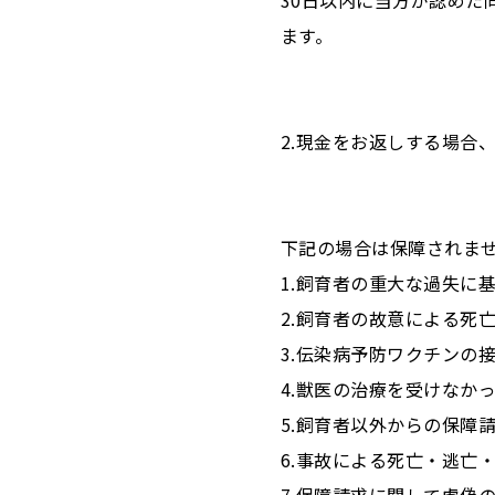
30日以内に当方が認めた
ます。
2.現金をお返しする場合
下記の場合は保障されま
1.飼育者の重大な過失に
2.飼育者の故意による死
3.伝染病予防ワクチンの
4.獣医の治療を受けなか
5.飼育者以外からの保障
6.事故による死亡・逃亡