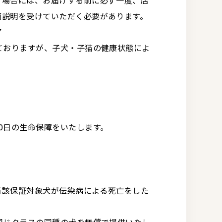
く場合には、お届けする前に必ず一度、店
面説明を受けていただく必要があります。
▼
ておりますが、子犬・子猫の健康状態によ
0日の生命保障をいたします。
に当該保証対象犬が伝染病による死亡をした