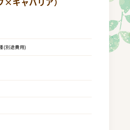
ワ×キャバリア）
種(別途費用)