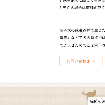
7.保障請求に関して虚偽
8.死亡の場合は医師の死
※子犬の成長過程で生じ
陰睾丸など子犬の時点で
できませんのでご了承下
お問い合わせ