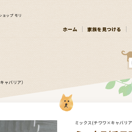
ショップ モリ
ホーム
家族を見つける
×キャバリア）
ミックス(チワワ×キャバリ