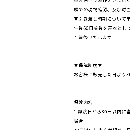
※お届けでお迎えいただ
頭での現物確認、及び対
▼引き渡し時期について
生後60日前後を基本とし
り前後いたします。
▼保障制度▼
お客様に販売した日より3
保障内容
1.譲渡日から30日以内
場合