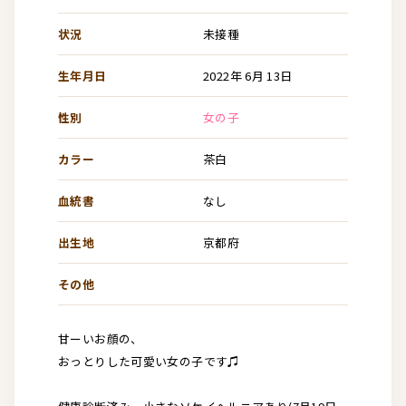
状況
未接種
生年月日
2022年 6月 13日
性別
女の子
カラー
茶白
血統書
なし
出生地
京都府
その他
甘ーいお顔の、
おっとりした可愛い女の子です♫