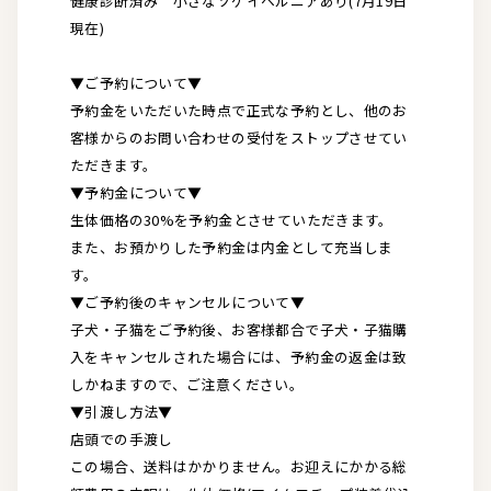
健康診断済み 小さなソケイヘルニアあり(7月19日
現在)
▼ご予約について▼
予約金をいただいた時点で正式な予約とし、他のお
客様からのお問い合わせの受付をストップさせてい
ただきます。
▼予約金について▼
生体価格の30%を予約金とさせていただきます。
また、お預かりした予約金は内金として充当しま
す。
▼ご予約後のキャンセルについて▼
子犬・子猫をご予約後、お客様都合で子犬・子猫購
入をキャンセルされた場合には、予約金の返金は致
しかねますので、ご注意ください。
▼引渡し方法▼
店頭での手渡し
この場合、送料はかかりません。お迎えにかかる総