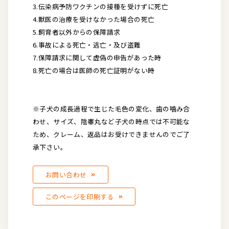
3.伝染病予防ワクチンの接種を受けずに死亡
4.獣医の治療を受けなかった場合の死亡
5.飼育者以外からの保障請求
6.事故による死亡・逃亡・及び盗難
7.保障請求に関して虚偽の申告があった時
8.死亡の場合は医師の死亡証明がない時
※子犬の成長過程で生じた毛色の変化、歯の噛み合
わせ、サイズ、陰睾丸など子犬の時点では不可能な
ため、クレーム、返品はお受けできませんのでご了
承下さい。
お問い合わせ
このページを印刷する