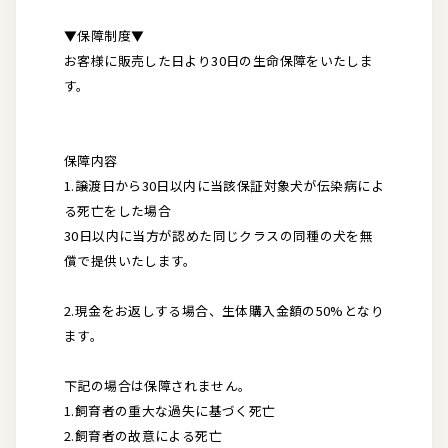
▼保障制度▼
お客様に販売した日より30日の生命保障をいたしま
す。
保障内容
1.譲渡日から30日以内に当該保証対象犬が伝染病によ
る死亡をした場合
30日以内に当方が認めた同じクラスの同種の犬を無
償で提供いたします。
2.現金をお返しする場合、生体購入金額の50%となり
ます。
下記の場合は保障されません。
1.飼育者の重大な過失に基づく死亡
2.飼育者の故意による死亡