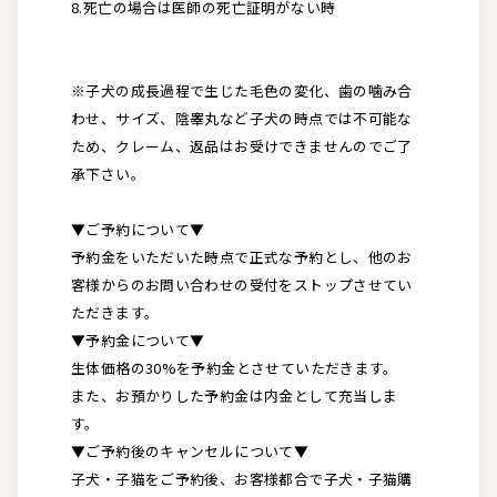
8.死亡の場合は医師の死亡証明がない時
※子犬の成長過程で生じた毛色の変化、歯の噛み合
わせ、サイズ、陰睾丸など子犬の時点では不可能な
ため、クレーム、返品はお受けできませんのでご了
承下さい。
▼ご予約について▼
予約金をいただいた時点で正式な予約とし、他のお
客様からのお問い合わせの受付をストップさせてい
ただきます。
▼予約金について▼
生体価格の30%を予約金とさせていただきます。
また、お預かりした予約金は内金として充当しま
す。
▼ご予約後のキャンセルについて▼
子犬・子猫をご予約後、お客様都合で子犬・子猫購