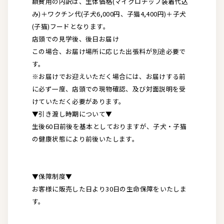
額費用の内訳は、生体価格(マイクロチップ装着代込
み)＋ワクチン代(子犬6,000円、子猫4,400円)＋子犬
(子猫)フードとなります。
店頭での見学後、後日お届け
この場合、お届け場所に応じた出張料が別途必要で
す。
※お届けでお迎えいただく場合には、お届けする前
に必ず一度、店頭での現物確認、及び対面説明を受
けていただく必要があります。
▼引き渡し時期について▼
生後60日前後を基本としておりますが、子犬・子猫
の健康状態により前後いたします。
▼保障制度▼
お客様に販売した日より30日の生命保障をいたしま
す。