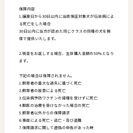
保障内容
1.譲渡日から30日以内に当該保証対象犬が伝染病によ
る死亡をした場合
30日以内に当方が認めた同じクラスの同種の犬を無
償で提供いたします。
2.現金をお返しする場合、生体購入金額の50%となり
ます。
下記の場合は保障されません。
1.飼育者の重大な過失に基づく死亡
2.飼育者の故意による死亡
3.伝染病予防ワクチンの接種を受けずに死亡
4.獣医の治療を受けなかった場合の死亡
5.飼育者以外からの保障請求
6.事故による死亡・逃亡・及び盗難
7.保障請求に関して虚偽の申告があった時