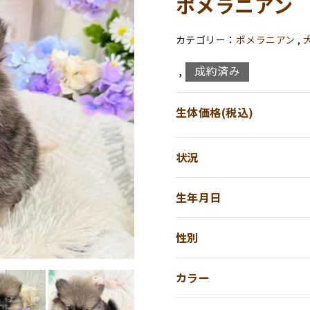
ポメラニアン
ポメラニアン
,
成約済み
,
生体価格(税込)
状況
生年月日
性別
カラー