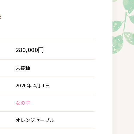
犬
280,000円
未接種
2026年 4月 1日
女の子
オレンジセーブル