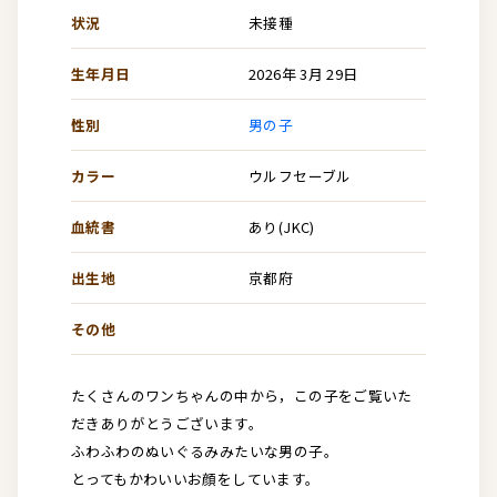
状況
未接種
生年月日
2026年 3月 29日
性別
男の子
カラー
ウルフセーブル
血統書
あり(JKC)
出生地
京都府
その他
たくさんのワンちゃんの中から，この子をご覧いた
だきありがとうございます。
ふわふわのぬいぐるみみたいな男の子。
とってもかわいいお顔をしています。