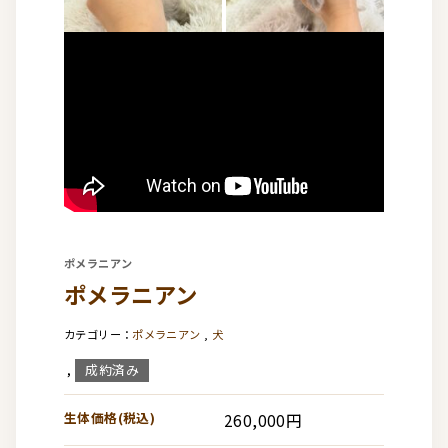
ポメラニアン
ポメラニアン
ポメラニアン
,
犬
成約済み
,
生体価格(税込)
260,000円