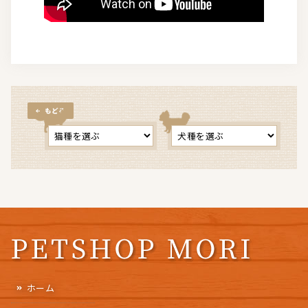
もどる
ホーム