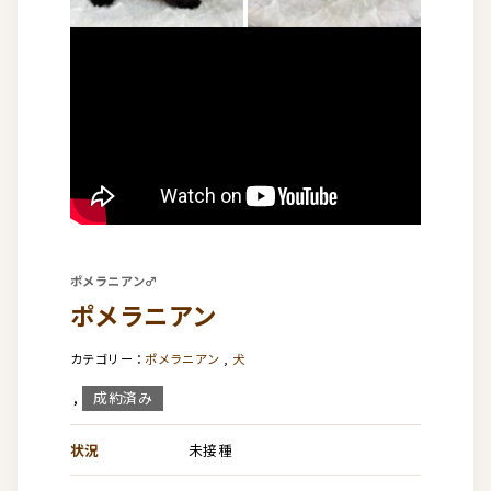
ポメラニアン♂
ポメラニアン
ポメラニアン
,
犬
成約済み
,
状況
未接種