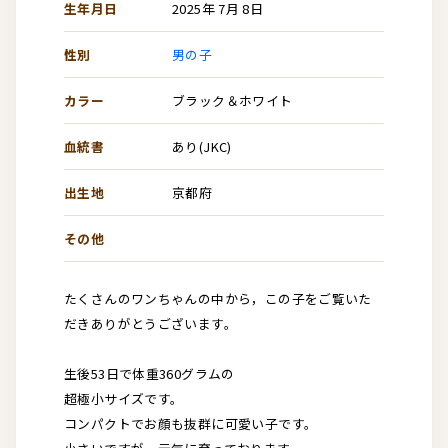
生年月日
2025年 7月 8日
性別
男の子
カラー
ブラック＆ホワイト
血統書
あり(JKC)
出生地
京都府
その他
たくさんのワンちゃんの中から，この子をご覧いた
だきありがとうございます。
生後53日で体重360グラムの
超極小サイズです。
コンパクトでお顔も抜群に可愛い子です。