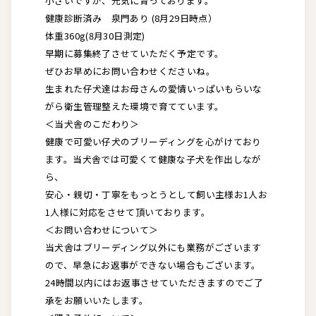
小さいですが、元気に育っております。
健康診断済み 泉門あり (8月29日時点）
体重360g(8月30日測定)
早期に募集終了させていただく予定です。
ぜひお早めにお問い合わせくださいね。
生まれた仔犬達はお母さんの愛情いっぱいもらいな
がら衛生管理整えた環境で育てています。
＜当犬舎のこだわり＞
健康で可愛い仔犬のブリーディングを心がけており
ます。当犬舎では可愛くて健康な子犬を作出しなが
ら、
安心・親切・丁寧をもっとうとして飼い主様お1人お
1人様に対応をさせて頂いております。
＜お問い合わせについて＞
当犬舎はブリーディング以外にも業務がございます
ので、早急にお返事ができない場合もございます。
24時間以内にはお返事させていただきますのでご了
承をお願いいたします。