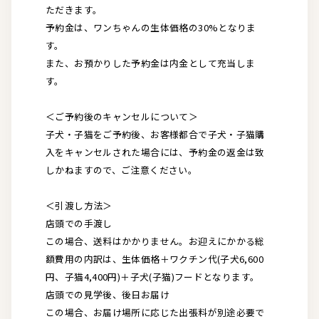
ただきます。
予約金は、ワンちゃんの生体価格の30%となりま
す。
また、お預かりした予約金は内金として充当しま
す。
＜ご予約後のキャンセルについて＞
子犬・子猫をご予約後、お客様都合で子犬・子猫購
入をキャンセルされた場合には、予約金の返金は致
しかねますので、ご注意ください。
＜引渡し方法＞
店頭での手渡し
この場合、送料はかかりません。お迎えにかかる総
額費用の内訳は、生体価格＋ワクチン代(子犬6,600
円、子猫4,400円)＋子犬(子猫)フードとなります。
店頭での見学後、後日お届け
この場合、お届け場所に応じた出張料が別途必要で