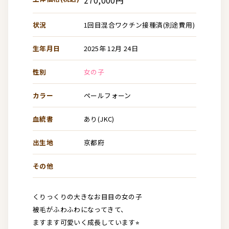
状況
1回目混合ワクチン接種済(別途費用)
生年月日
2025年 12月 24日
性別
女の子
カラー
ペールフォーン
血統書
あり(JKC)
出生地
京都府
その他
くりっくりの大きなお目目の女の子
被毛がふわふわになってきて、
ますます可愛いく成長しています⭐︎