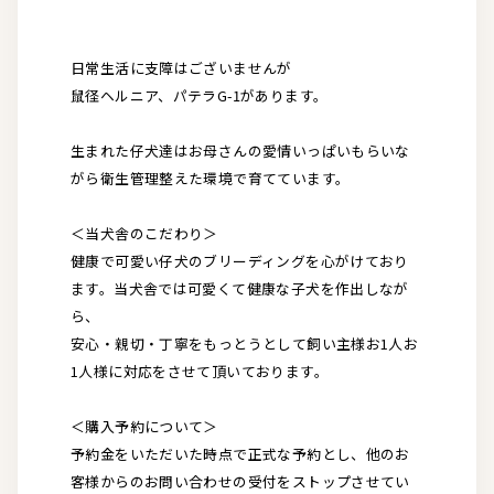
日常生活に支障はございませんが
鼠径ヘルニア、パテラG-1があります。
生まれた仔犬達はお母さんの愛情いっぱいもらいな
がら衛生管理整えた環境で育てています。
＜当犬舎のこだわり＞
健康で可愛い仔犬のブリーディングを心がけており
ます。当犬舎では可愛くて健康な子犬を作出しなが
ら、
安心・親切・丁寧をもっとうとして飼い主様お1人お
1人様に対応をさせて頂いております。
＜購入予約について＞
予約金をいただいた時点で正式な予約とし、他のお
客様からのお問い合わせの受付をストップさせてい