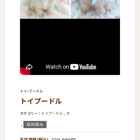
トイ•プードル
トイプードル
トイプードル
,
犬
成約済み
,
生体価格(税込)
270,000円