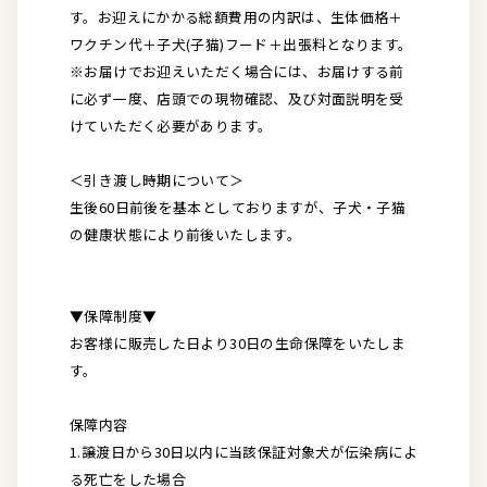
す。お迎えにかかる総額費用の内訳は、生体価格＋
ワクチン代＋子犬(子猫)フード＋出張料となります。
※お届けでお迎えいただく場合には、お届けする前
に必ず一度、店頭での現物確認、及び対面説明を受
けていただく必要があります。
＜引き渡し時期について＞
生後60日前後を基本としておりますが、子犬・子猫
の健康状態により前後いたします。
▼保障制度▼
お客様に販売した日より30日の生命保障をいたしま
す。
保障内容
1.譲渡日から30日以内に当該保証対象犬が伝染病によ
る死亡をした場合