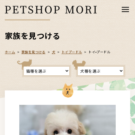
家族を見つける
ホーム
>
家族を見つける
>
犬
>
トイプードル
>
トイ•プードル