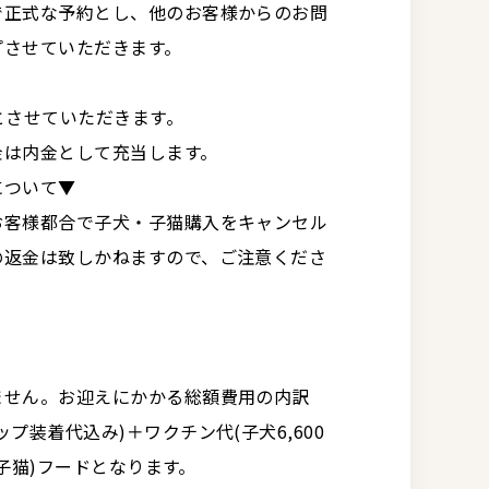
で正式な予約とし、他のお客様からのお問
プさせていただきます。
とさせていただきます。
金は内金として充当します。
について▼
お客様都合で子犬・子猫購入をキャンセル
の返金は致しかねますので、ご注意くださ
ません。お迎えにかかる総額費用の内訳
プ装着代込み)＋ワクチン代(子犬6,600
(子猫)フードとなります。