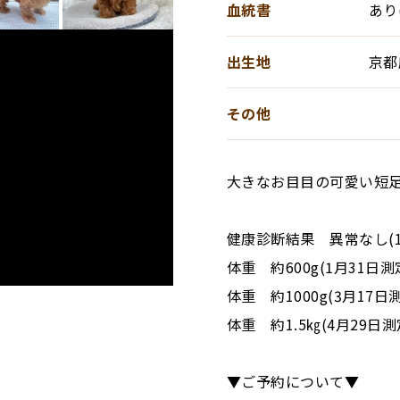
血統書
あり(
出生地
京都
その他
大きなお目目の可愛い短
健康診断結果 異常なし(1
体重 約600g(1月31日測
体重 約1000g(3月17日
体重 約1.5㎏(4月29日測
▼ご予約について▼