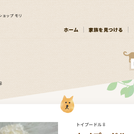
ショップ モリ
ホーム
家族を見つける
♀
トイプードル♀