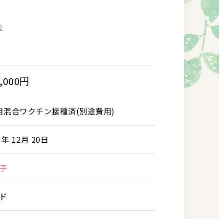
犬
0,000円
目混合ワクチン接種済(別途費用)
3年 12月 20日
子
ド