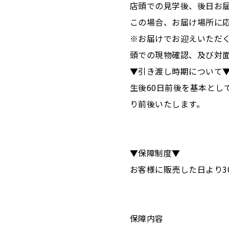
店頭での見学後、後日お
この場合、お届け場所に
※お届けでお迎えいただ
頭での現物確認、及び対
▼引き渡し時期について
生後60日前後を基本とし
り前後いたします。
▼保障制度▼
お客様に販売した日より3
保障内容