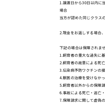
1.譲渡日から30日以内
場合
当方が認めた同じクラス
2.現金をお返しする場合
下記の場合は保障されま
1.飼育者の重大な過失に
2.飼育者の故意による死
3.伝染病予防ワクチンの
4.獣医の治療を受けなか
5.飼育者以外からの保障
6.事故による死亡・逃亡
7.保障請求に関して虚偽