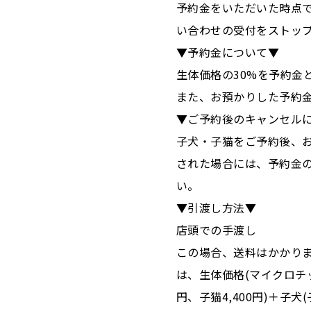
予約金をいただいた時点
い合わせの受付をストッ
▼予約金について▼
生体価格の30%を予約金
また、お預かりした予約
▼ご予約後のキャンセル
子犬・子猫をご予約後、
された場合には、予約金
い。
▼引渡し方法▼
店頭での手渡し
この場合、送料はかかり
は、生体価格(マイクロチッ
円、子猫4,400円)＋子犬