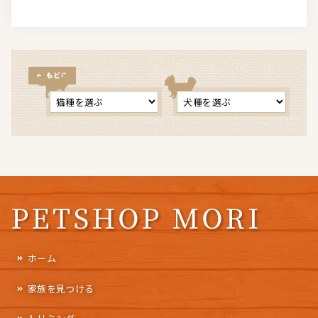
もどる
ホーム
家族を見つける