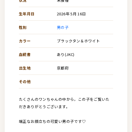
状況
未接種
生年月日
2026年 5月 16日
性別
男の子
カラー
ブラックタン＆ホワイト
血統書
あり(JKC)
出生地
京都府
その他
たくさんのワンちゃんの中から，この子をご覧いた
だきありがとうございます。
端正なお顔立ちの可愛い男の子です♡