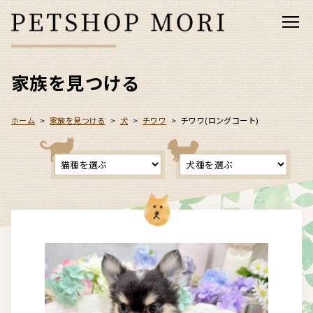
家族を見つける
ホーム
>
家族を見つける
>
犬
>
チワワ
>
チワワ(ロングコート)