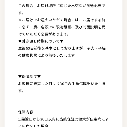
この場合、お届け場所に応じた出張料が別途必要で
す。
※お届けでお迎えいただく場合には、お届けする前
に必ず一度、店頭での現物確認、及び対面説明を受
けていただく必要があります。
▼引き渡し時期について▼
生後60日前後を基本としておりますが、子犬・子猫
の健康状態により前後いたします。
▼保障制度▼
お客様に販売した日より30日の生命保障をいたしま
す。
保障内容
1.譲渡日から30日以内に当該保証対象犬が伝染病によ
る死亡をした場合