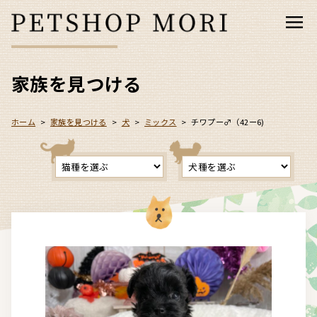
家族を見つける
ホーム
>
家族を見つける
>
犬
>
ミックス
>
チワプー♂（42ー6)