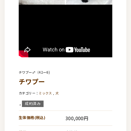
チワプー♂（42ー6)
チワプー
ミックス
,
犬
成約済み
,
生体価格(税込)
300,000円