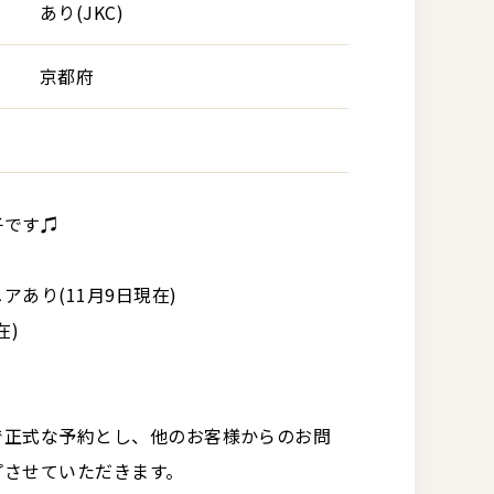
あり(JKC)
京都府
子です♫
あり(11月9日現在)
在)
で正式な予約とし、他のお客様からのお問
プさせていただきます。