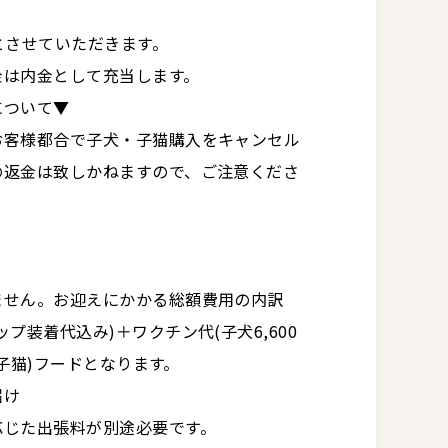
とさせていただきます。
金は内金として充当します。
について▼
お客様都合で子犬・子猫購入をキャンセル
の返金は致しかねますので、ご注意くださ
ません。お迎えにかかる総額費用の内訳
プ装着代込み)＋ワクチン代(子犬6,600
(子猫)フードとなります。
届け
応じた出張料が別途必要です。