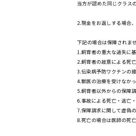
当方が認めた同じクラス
2.現金をお返しする場合
下記の場合は保障されま
1.飼育者の重大な過失に
2.飼育者の故意による死
3.伝染病予防ワクチンの
4.獣医の治療を受けなか
5.飼育者以外からの保障
6.事故による死亡・逃亡
7.保障請求に関して虚偽
8.死亡の場合は医師の死