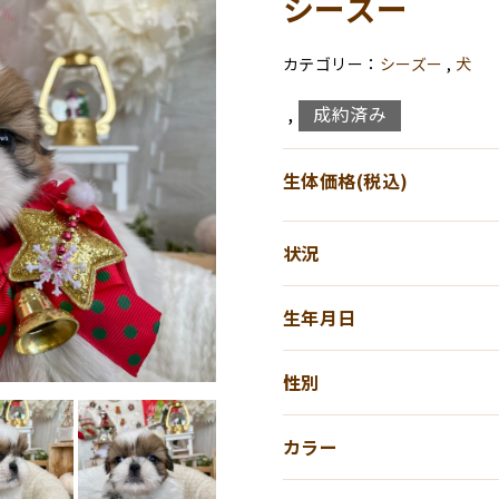
シーズー
シーズー
,
犬
成約済み
,
生体価格(税込)
状況
生年月日
性別
カラー