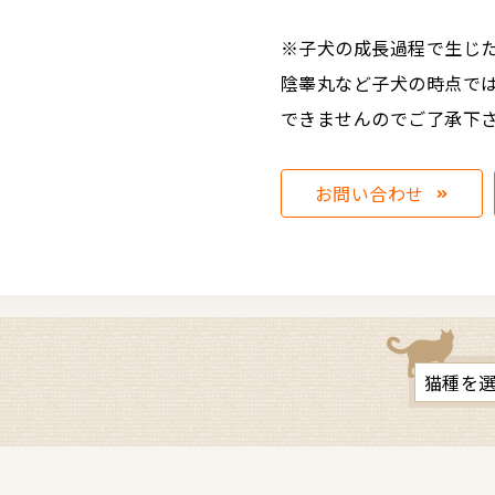
※子犬の成長過程で生じ
陰睾丸など子犬の時点で
できませんのでご了承下
お問い合わせ