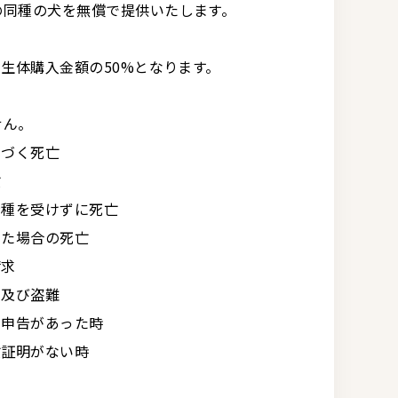
の同種の犬を無償で提供いたします。
、生体購入金額の50%となります。
せん。
基づく死亡
亡
接種を受けずに死亡
った場合の死亡
請求
・及び盗難
の申告があった時
亡証明がない時