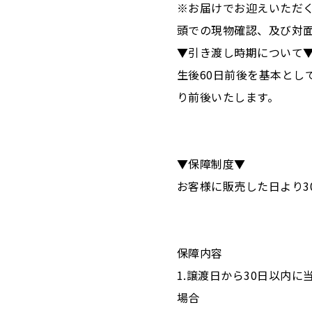
※お届けでお迎えいただ
頭での現物確認、及び対
▼引き渡し時期について
生後60日前後を基本とし
り前後いたします。
▼保障制度▼
お客様に販売した日より3
保障内容
1.譲渡日から30日以内
場合