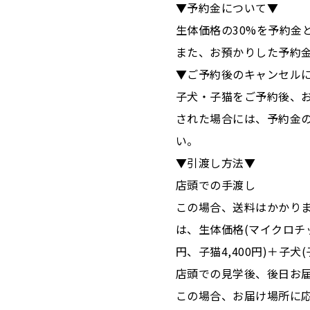
▼予約金について▼
生体価格の30%を予約金
また、お預かりした予約
▼ご予約後のキャンセル
子犬・子猫をご予約後、
された場合には、予約金
い。
▼引渡し方法▼
店頭での手渡し
この場合、送料はかかり
は、生体価格(マイクロチッ
円、子猫4,400円)＋子犬
店頭での見学後、後日お
この場合、お届け場所に