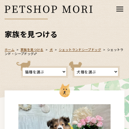
家族を見つける
ホーム
>
家族を見つける
>
犬
>
シェットランドシープドッグ
>
シェットラ
ンド・シープドッグ♂