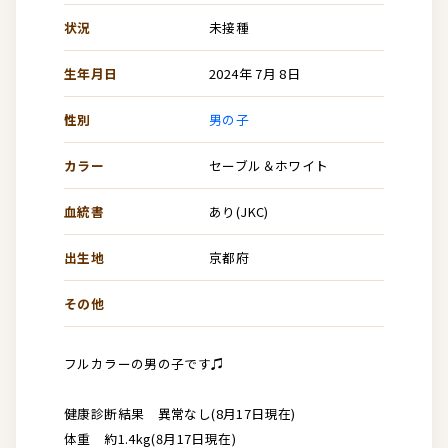
状況
未接種
生年月日
2024年 7月 8日
性別
男の子
カラー
セーブル＆ホワイト
血統書
あり(JKC)
出生地
京都府
その他
フルカラーの男の子です♫
健康診断結果 異常なし(8月17日現在)
体重 約1.4kg(8月17日現在)