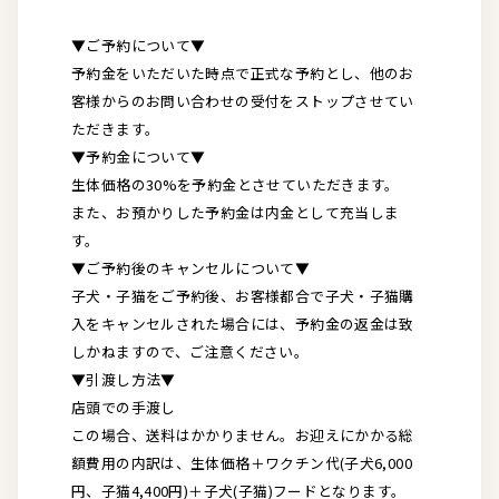
▼ご予約について▼
予約金をいただいた時点で正式な予約とし、他のお
客様からのお問い合わせの受付をストップさせてい
ただきます。
▼予約金について▼
生体価格の30%を予約金とさせていただきます。
また、お預かりした予約金は内金として充当しま
す。
▼ご予約後のキャンセルについて▼
子犬・子猫をご予約後、お客様都合で子犬・子猫購
入をキャンセルされた場合には、予約金の返金は致
しかねますので、ご注意ください。
▼引渡し方法▼
店頭での手渡し
この場合、送料はかかりません。お迎えにかかる総
額費用の内訳は、生体価格＋ワクチン代(子犬6,000
円、子猫4,400円)＋子犬(子猫)フードとなります。