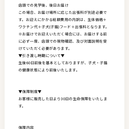
店頭での見学後、後日お届け
この場合、お届け場所に応じた出張料が別途必要で
す。お迎えにかかる総額費用の内訳は、生体価格＋
ワクチン代＋子犬(子猫)フード＋出張料となります。
※お届けでお迎えいただく場合には、お届けする前
に必ず一度、店頭での現物確認、及び対面説明を受
けていただく必要があります。
▼引き渡し時期について▼
生後60日前後を基本としておりますが、子犬・子猫
の健康状態により前後いたします。
▼保障制度▼
お客様に販売した日より30日の生命保障をいたしま
す。
保障内容