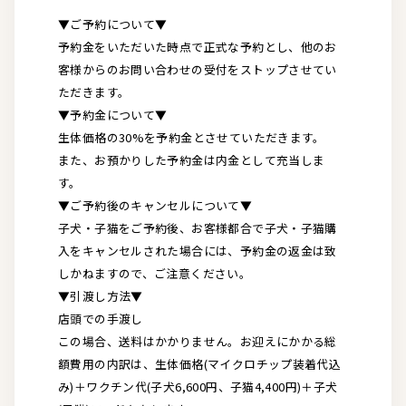
▼ご予約について▼
予約金をいただいた時点で正式な予約とし、他のお
客様からのお問い合わせの受付をストップさせてい
ただきます。
▼予約金について▼
生体価格の30%を予約金とさせていただきます。
また、お預かりした予約金は内金として充当しま
す。
▼ご予約後のキャンセルについて▼
子犬・子猫をご予約後、お客様都合で子犬・子猫購
入をキャンセルされた場合には、予約金の返金は致
しかねますので、ご注意ください。
▼引渡し方法▼
店頭での手渡し
この場合、送料はかかりません。お迎えにかかる総
額費用の内訳は、生体価格(マイクロチップ装着代込
み)＋ワクチン代(子犬6,600円、子猫4,400円)＋子犬