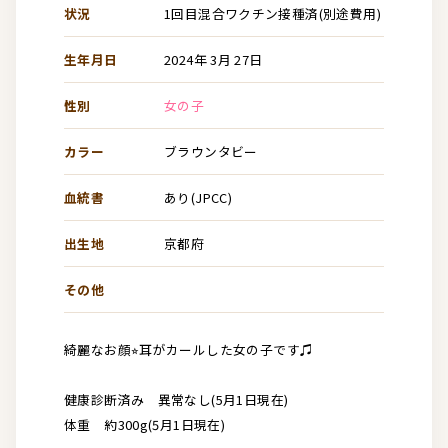
状況
1回目混合ワクチン接種済(別途費用)
生年月日
2024年 3月 27日
性別
女の子
カラー
ブラウンタビー
血統書
あり(JPCC)
出生地
京都府
その他
綺麗なお顔⭐︎耳がカールした女の子です♫
健康診断済み 異常なし(5月1日現在)
体重 約300g(5月1日現在)